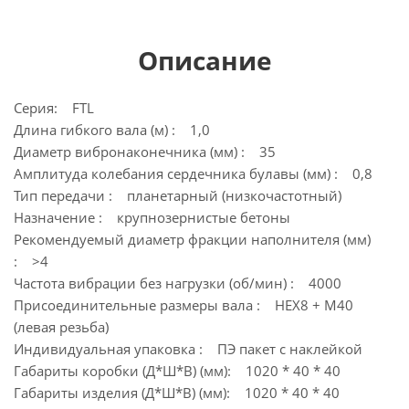
Описание
Серия: FTL
Длина гибкого вала (м) : 1,0
Диаметр вибронаконечника (мм) : 35
Амплитуда колебания сердечника булавы (мм) : 0,8
Тип передачи : планетарный (низкочастотный)
Назначение : крупнозернистые бетоны
Рекомендуемый диаметр фракции наполнителя (мм)
: >4
Частота вибрации без нагрузки (об/мин) : 4000
Присоединительные размеры вала : HEX8 + M40
(левая резьба)
Индивидуальная упаковка : ПЭ пакет с наклейкой
Габариты коробки (Д*Ш*В) (мм): 1020 * 40 * 40
Габариты изделия (Д*Ш*В) (мм): 1020 * 40 * 40