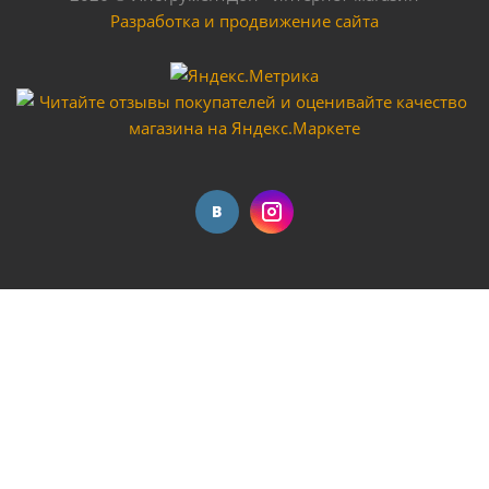
Разработка и продвижение сайта
Вибратор для бетона BEV-1800 BRAIT (1800Вт, 2840
об/мин, вал в комплект не входит)
Мало
Гибкий вал глубинного вибратора с булавой 38