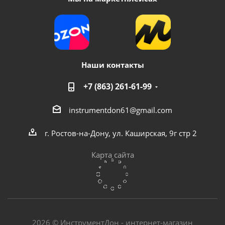
Наши контакты
+7 (863) 261-61-99
instrumentdon61@gmail.com
Вибратор для бетона глубинный FTL MVC-850
г. Ростов-на-Дону, ул. Каширская, 9г стр 2
Много
Карта сайта
2026 © ИнструментДон - интернет-магазин