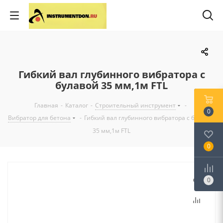
Гибкий вал глубинного вибратора с
булавой 35 мм,1м FTL
Главная
-
Каталог
-
Строительный инструмент
-
0
Вибратор для бетона
-
Гибкий вал глубинного вибратора с булавой
35 мм,1м FTL
0
0