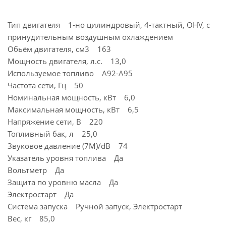
Тип двигателя 1-но цилиндровый, 4-тактный, OHV, с
принудительным воздушным охлаждением
Обьём двигателя, см3 163
Мощность двигателя, л.с. 13,0
Используемое топливо А92-А95
Частота сети, Гц 50
Номинальная мощность, кВт 6,0
Максимальная мощность, кВт 6,5
Напряжение сети, В 220
Топливный бак, л 25,0
Звуковое давление (7М)/dB 74
Указатель уровня топлива Да
Вольтметр Да
Защита по уровню масла Да
Электростарт Да
Система запуска Ручной запуск, Электростарт
Вес, кг 85,0