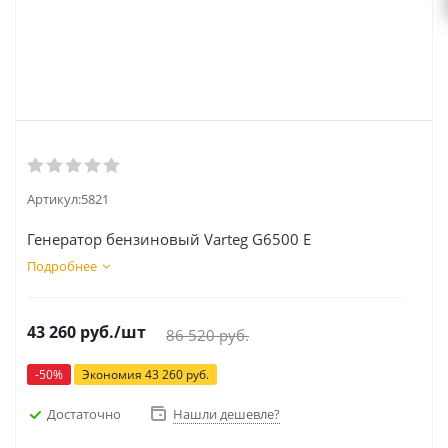
Артикул:
5821
Генератор бензиновый Varteg G6500 E
Подробнее
43 260
руб.
/шт
86 520
руб.
-
50
%
Экономия
43 260
руб.
Достаточно
Нашли дешевле?