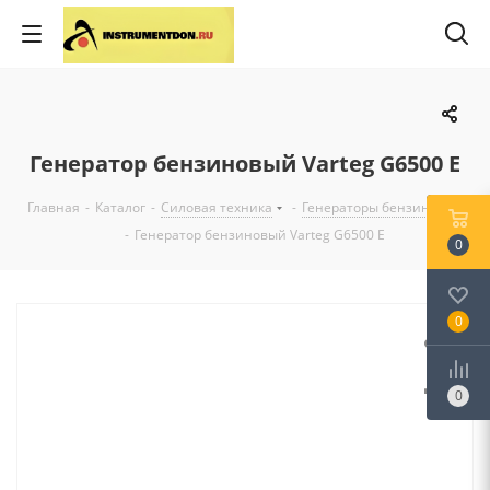
Генератор бензиновый Varteg G6500 E
Главная
-
Каталог
-
Силовая техника
-
Генераторы бензиновые
-
Генератор бензиновый Varteg G6500 E
0
0
0