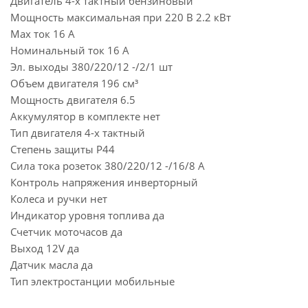
Двигатель 4-х тактный бензиновый
Мощность максимальная при 220 В 2.2 кВт
Max ток 16 А
Номинальный ток 16 А
Эл. выходы 380/220/12 -/2/1 шт
Объем двигателя 196 см³
Мощность двигателя 6.5
Аккумулятор в комплекте нет
Тип двигателя 4-х тактный
Степень защиты P44
Сила тока розеток 380/220/12 -/16/8 А
Контроль напряжения инверторный
Колеса и ручки нет
Индикатор уровня топлива да
Счетчик моточасов да
Выход 12V да
Датчик масла да
Тип электростанции мобильные