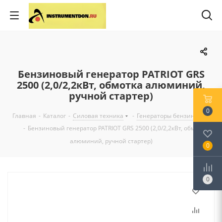
Бензиновый генератор PATRIOT GRS
2500 (2,0/2,2кВт, обмотка алюминий,
ручной стартер)
0
Главная
-
Каталог
-
Силовая техника
-
Генераторы бензиновые
-
Бензиновый генератор PATRIOT GRS 2500 (2,0/2,2кВт, обмотка
алюминий, ручной стартер)
0
0