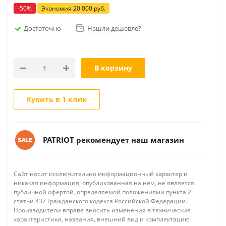
-
50
%
Экономия
20 000
руб.
Достаточно
Нашли дешевле?
В корзину
Купить в 1 клик
PATRIOT рекомендует наш магазин
Сайт носит исключительно информационный характер и
никакая информация, опубликованная на нём, не является
публичной офертой, определяемой положениями пункта 2
статьи 437 Гражданского кодекса Российской Федерации.
Производители вправе вносить изменения в технические
характеристики, названия, внешний вид и комплектацию