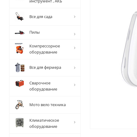
инструмент , АКБ
Все для сада
Пилы
Компрессорное
оборудование
Все для фермера
Сварочное
оборудование
Мото вело техника
Климатическое
оборудование