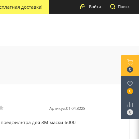
сплатная доставка!
Войти
Поиск
0
0
Артикул:
01.04.3228
0
 предфильтра для ЗМ маски 6000