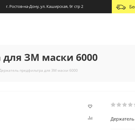
г. Ростов-на-Дону, ул. Каширская, 9г стр 2
Бе
 для ЗМ маски 6000
Держатель предфильтра для ЗМ маски 6000
Держатель