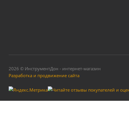
Щито
2026 © ИнструментДон - интернет-магазин
Разработка и продвижение сайта
Ремень для трим