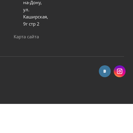
на-Дону,
ул.
Каширская,
9г стр 2
Карта сайта