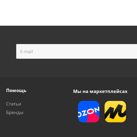
маски 6000 (10/500/50)
Держатель предфильтра для ЗМ
Достаточно
Достаточно
Помощь
Мы на маркетплейсах
Статьи
Бренды