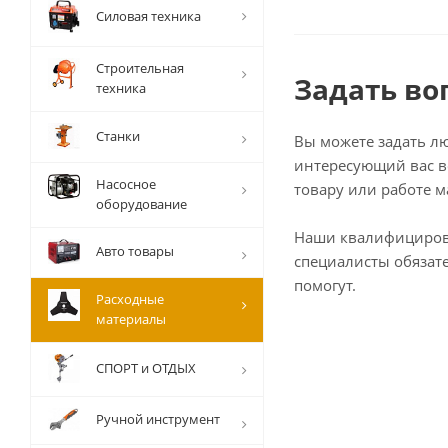
Силовая техника
Строительная
Задать во
техника
Станки
Вы можете задать л
интересующий вас в
Насосное
товару или работе м
оборудование
Наши квалифициро
Авто товары
специалисты обязат
помогут.
Расходные
материалы
СПОРТ и ОТДЫХ
Ручной инструмент