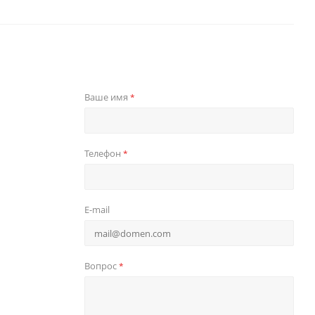
Ваше имя
*
Телефон
*
E-mail
Вопрос
*