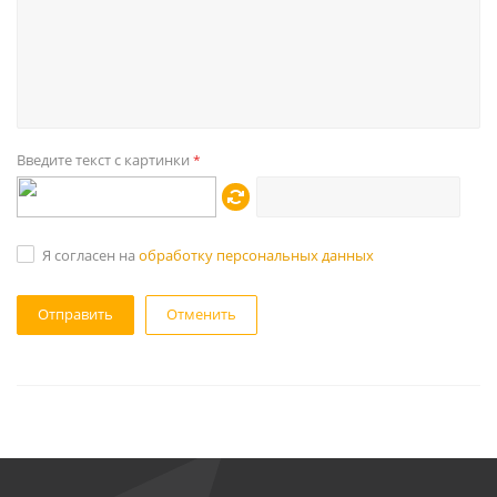
Введите текст с картинки
*
Я согласен на
обработку персональных данных
Отменить