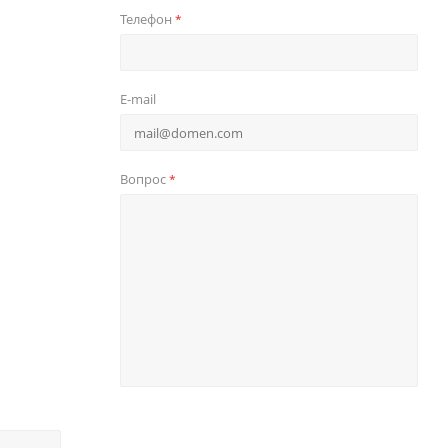
Телефон
*
E-mail
Вопрос
*