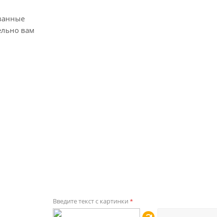
ванные
ельно вам
Введите текст с картинки
*