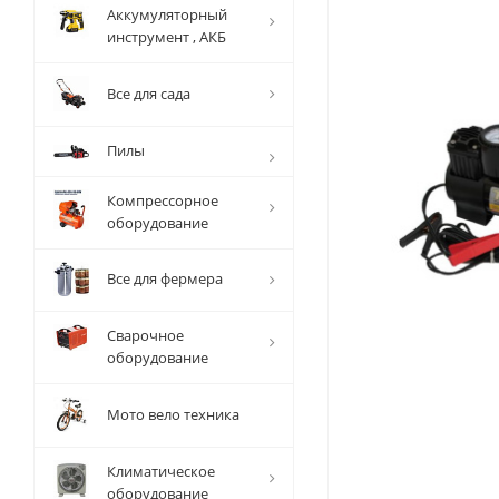
Аккумуляторный
инструмент , АКБ
Все для сада
Пилы
Компрессорное
оборудование
Все для фермера
Сварочное
оборудование
Мото вело техника
Климатическое
оборудование