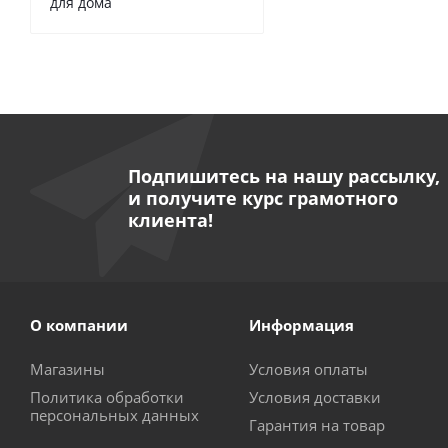
для дома
Насо
Подпишитесь на нашу рассылку,
и получите курс грамотного
клиента!
О компании
Информация
Магазины
Условия оплаты
Насо
Политика обработки
Условия доставки
персональных данных
Гарантия на товар