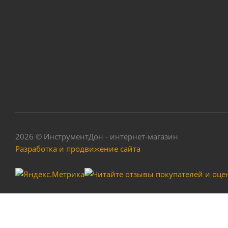
Насо
2026 © ИнструментДон - интернет-магазин
Разработка и продвижение сайта