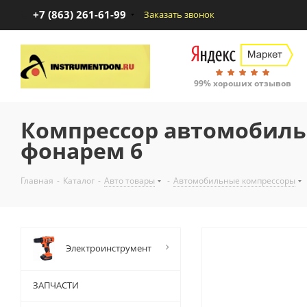
+7 (863) 261-61-99
Заказать звонок
99% хороших отзывов
Компрессор автомобиль
фонарем 6
Главная
-
Каталог
-
Авто товары
-
Автомобильные компрессоры
Электроинструмент
ЗАПЧАСТИ