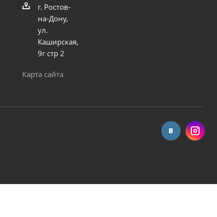
г. Ростов-
на-Дону,
ул.
Каширская,
9г стр 2
Карта сайта