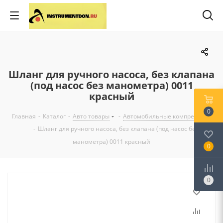
Шланг для ручного насоса, без клапана
(под насос без манометра) 0011
красный
0
Главная
-
Каталог
-
Авто товары
-
Автомобильные компрессоры
-
Шланг для ручного насоса, без клапана (под насос без
манометра) 0011 красный
0
0