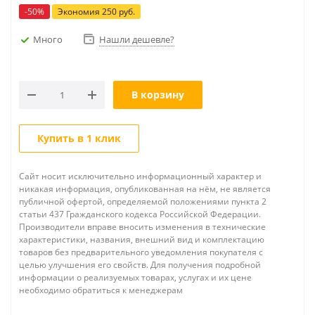
-
50
%
Экономия
250
руб.
Много
Нашли дешевле?
В корзину
Купить в 1 клик
Сайт носит исключительно информационный характер и
никакая информация, опубликованная на нём, не является
публичной офертой, определяемой положениями пункта 2
статьи 437 Гражданского кодекса Российской Федерации.
Производители вправе вносить изменения в технические
характеристики, названия, внешний вид и комплектацию
товаров без предварительного уведомления покупателя с
целью улучшения его свойств. Для получения подробной
информации о реализуемых товарах, услугах и их цене
необходимо обратиться к менеджерам