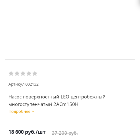
Артикул:
002132
Насос поверхностный LEO центробежный
многоступенчатый 2АСm150H
Подробнее
18 600
руб.
/шт
37 200
руб.