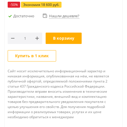
-
50
%
Экономия
18 600
руб.
Достаточно
Нашли дешевле?
В корзину
Купить в 1 клик
Сайт носит исключительно информационный характер и
никакая информация, опубликованная на нём, не является
публичной офертой, определяемой положениями пункта 2
статьи 437 Гражданского кодекса Российской Федерации.
Производители вправе вносить изменения в технические
характеристики, названия, внешний вид и комплектацию
товаров без предварительного уведомления покупателя с
целью улучшения его свойств. Для получения подробной
информации о реализуемых товарах, услугах и их цене
необходимо обратиться к менеджерам