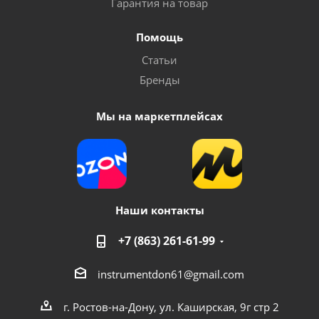
Гарантия на товар
Насос COMFORT модель QB60 вихревой
Помощь
Статьи
Достаточно
Бренды
Мы на маркетплейсах
Наши контакты
+7 (863) 261-61-99
Насос COMFORT модель QB60-1
instrumentdon61@gmail.com
Достаточно
г. Ростов-на-Дону, ул. Каширская, 9г стр 2