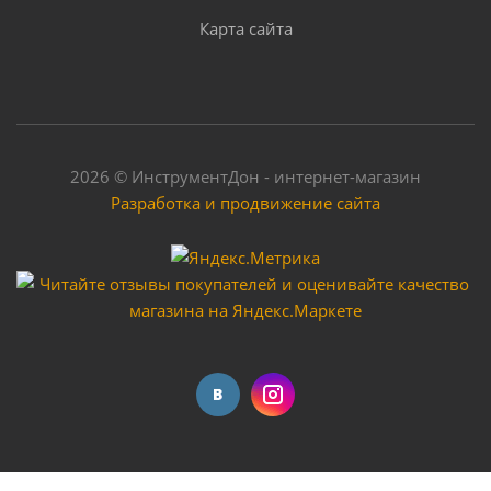
Карта сайта
2026 © ИнструментДон - интернет-магазин
Разработка и продвижение сайта
Насос поверхностный BRAIT PN-370A
Мало