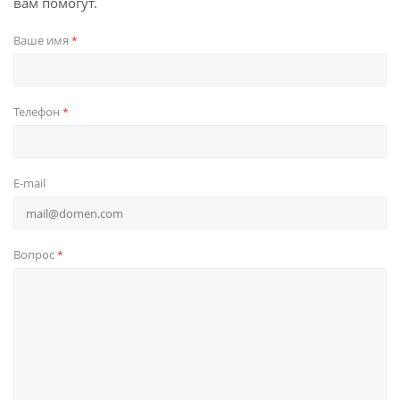
вам помогут.
Ваше имя
*
Телефон
*
E-mail
Вопрос
*