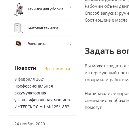
Рабочий объем двига
Техника для уборки
Способ запуска: руч
Соотношение масла и
Бытовая техника
Электрика
Задать во
Вы можете задать л
Новости
Все новости
интересующий вас в
9 февраля 2021
товару или работе м
Профессиональная
аккумуляторная
Наши квалифициро
углошлифовальная машина
специалисты обязат
ИНТЕРСКОЛ УШМ-125/18ВЭ
помогут.
24 ноября 2020