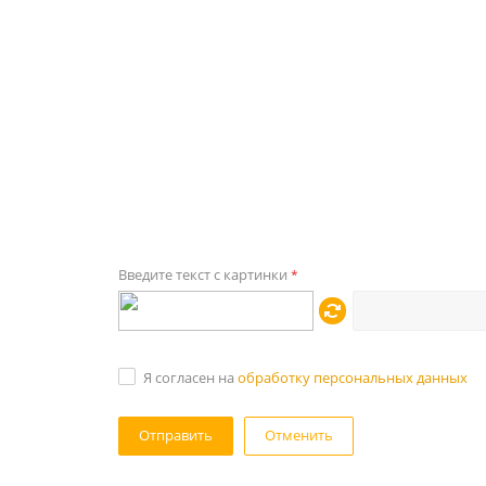
Введите текст с картинки
*
Я согласен на
обработку персональных данных
Отменить