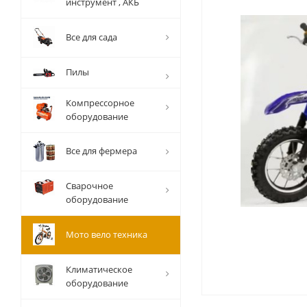
инструмент , АКБ
Все для сада
Пилы
Компрессорное
оборудование
Все для фермера
Сварочное
оборудование
Мото вело техника
Климатическое
оборудование