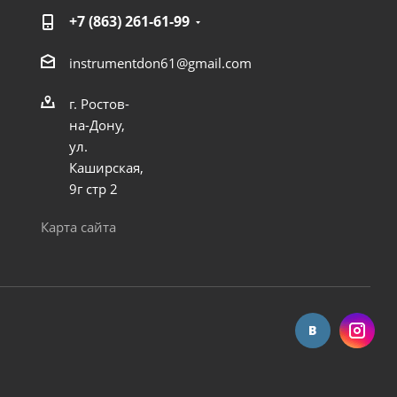
+7 (863) 261-61-99
instrumentdon61@gmail.com
г. Ростов-
на-Дону,
ул.
Каширская,
9г стр 2
Карта сайта