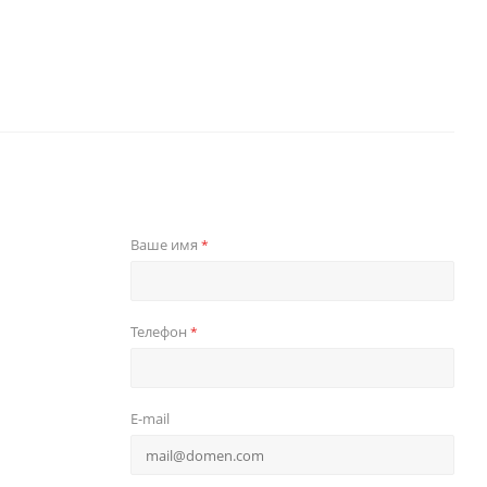
Ваше имя
*
Телефон
*
E-mail