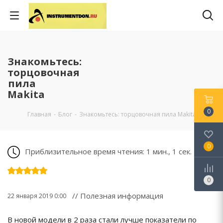
Знакомьтесь:
торцовочная
пила
Makita
0
Главная
-
Блог
-
Знакомьтесь: торцовочная пила Makita
0
Приблизительное время чтения: 1 мин., 1 сек.
0
// Полезная информация
22 января 2019 0:00
В новой модели в 2 раза стали лучше показатели по