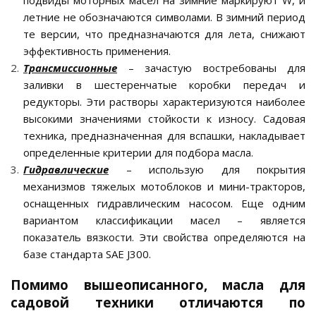
подвиды моторных масел на зимние маркируют W, и
летние не обозначаются символами. В зимний период
те версии, что предназначаются для лета, снижают
эффективность применения.
Трансмиссионные
– зачастую востребованы для
заливки в шестеренчатые коробки передач и
редукторы. Эти растворы характеризуются наиболее
высокими значениями стойкости к износу. Садовая
техника, предназначенная для вспашки, накладывает
определенные критерии для подбора масла.
Гидравлические
– использую для покрытия
механизмов тяжелых мотоблоков и мини-тракторов,
оснащенных гидравлическим насосом. Еще одним
вариантом классификации масел – является
показатель вязкости. Эти свойства определяются на
базе стандарта SAE J300.
Помимо вышеописанного, масла для
садовой техники отличаются по