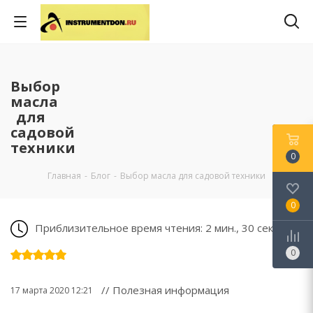
Выбор
масла
для
садовой
техники
0
Главная
-
Блог
-
Выбор масла для садовой техники
0
Приблизительное время чтения: 2 мин., 30 сек.
0
// Полезная информация
17 марта 2020 12:21