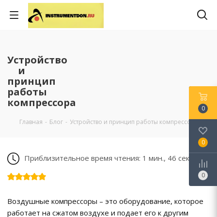
Устройство
и
принцип
работы
компрессора
0
Главная
-
Блог
-
Устройство и принцип работы компрессора
0
Приблизительное время чтения: 1 мин., 46 сек.
0
Воздушные компрессоры – это оборудование, которое
работает на сжатом воздухе и подает его к другим