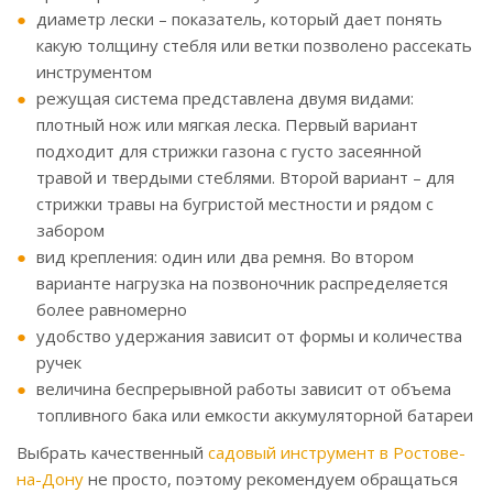
диаметр лески – показатель, который дает понять
какую толщину стебля или ветки позволено рассекать
инструментом
режущая система представлена двумя видами:
плотный нож или мягкая леска. Первый вариант
подходит для стрижки газона с густо засеянной
травой и твердыми стеблями. Второй вариант – для
стрижки травы на бугристой местности и рядом с
забором
вид крепления: один или два ремня. Во втором
варианте нагрузка на позвоночник распределяется
более равномерно
удобство удержания зависит от формы и количества
ручек
величина беспрерывной работы зависит от объема
топливного бака или емкости аккумуляторной батареи
Выбрать качественный
садовый инструмент в Ростове-
на-Дону
не просто, поэтому рекомендуем обращаться