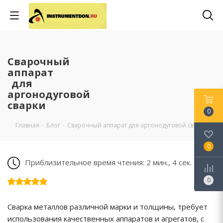
Сварочный
аппарат
для
аргонодуговой
сварки
0
Главная
-
Блог
-
Сварочный аппарат для аргонодуговой сварки
0
Приблизительное время чтения: 2 мин., 4 сек.
0
Сварка металлов различной марки и толщины, требует
использования качественных аппаратов и агрегатов, с