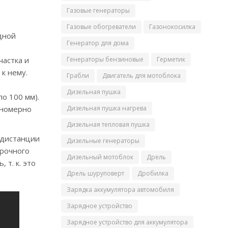
Газовые генераторы
Газовые обогреватели
Газонокосилка
дной
Генератор для дома
частка и
Генераторы бензиновые
Герметик
к нему.
Грабли
Двигатель для мотоблока
Дизельная пушка
о 100 мм).
вномерно
Дизельная пушка нагрева
Дизельная тепловая пушка
 дистанции
Дизельные генераторы
арочного
Дизельный мотоблок
Дрель
 т. к. это
Дрель шуруповерт
Дробилка
Зарядка аккумулятора автомобиля
Зарядное устройство
Зарядное устройство для аккумулятора