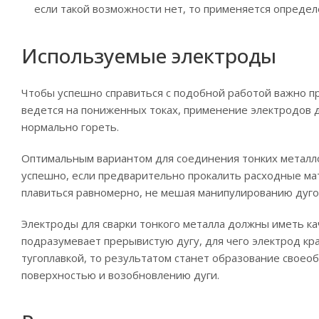
если такой возможности нет, то применяется опреде
Используемые электроды
Чтобы успешно справиться с подобной работой важно пр
ведется на пониженных токах, применение электродов д
нормально гореть.
Оптимальным вариантом для соединения тонких металло
успешно, если предварительно прокалить расходные ма
плавиться равномерно, не мешая манипулированию дуг
Электроды для сварки тонкого металла должны иметь ка
подразумевает прерывистую дугу, для чего электрод кр
тугоплавкой, то результатом станет образование своео
поверхностью и возобновлению дуги.