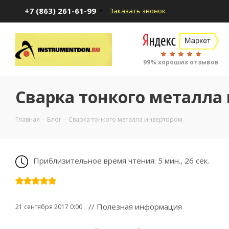
+7 (863) 261-61-99
Заказать звонок
99% хороших отзывов
Сварка тонкого металла
Главная
-
Блог
-
Сварка тонкого металла инвертором
Приблизительное время чтения: 5 мин., 26 сек.
// Полезная информация
21 сентября 2017 0:00