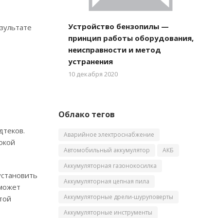
Устройство бензопилы —
езультате
принцип работы оборудования,
неисправности и метод
устранения
10 декабря 2020
Облако тегов
дтеков.
Аварийное электроснабжение
окой
Автомобильный аккумулятор
АКБ
Аккумуляторная газонокосилка
установить
Аккумуляторная цепная пила
оможет
Аккумуляторные дрели-шуруповерты
той
Аккумуляторные инструменты