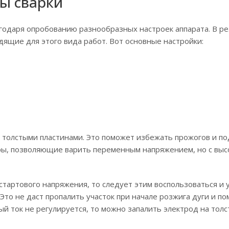
ы сварки
годаря опробованию разнообразных настроек аппарата. В р
щие для этого вида работ. Вот основные настройки:
с толстыми пластинами. Это поможет избежать прожогов и по
ры, позволяющие варить переменным напряжением, но с выс
стартового напряжения, то следует этим воспользоваться и 
Это не даст пропалить участок при начале розжига дуги и п
ый ток не регулируется, то можно запалить электрод на толс