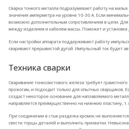
Сварка тонкого металла подразумевает работу на малых
значения амперметра на уровне 10-30 А. Если минималь
возможно дополнительным сопротивлением в цепи. Для 
между изделием и кабелем массы. Поможет и установка 
Если настройки аппарата поддерживают работу импульсн
сваривают прерывистой дугой. Импульсный ток будет ав
Техника сварки
Сваривание тонколистового железа требует грамотного п
прожогам, и подходит только для опытных сварщиков. Ес
создаст некоторое основание для наплавляемого металла
направляется преимущественно на нижнюю пластину, т. 
При соединении в стык разделка кромок не выполняется
свести торцы деталей и выполнить прихватки. Невысока