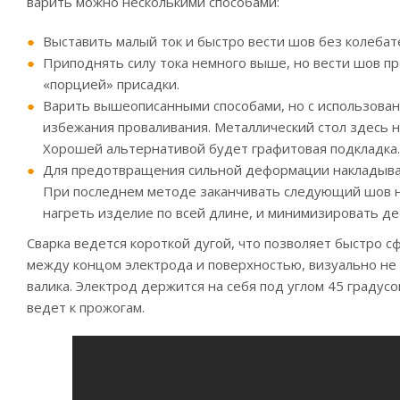
варить можно несколькими способами:
Выставить малый ток и быстро вести шов без колебат
Приподнять силу тока немного выше, но вести шов пр
«порцией» присадки.
Варить вышеописанными способами, но с использован
избежания проваливания. Металлический стол здесь н
Хорошей альтернативой будет графитовая подкладка.
Для предотвращения сильной деформации накладыват
При последнем методе заканчивать следующий шов н
нагреть изделие по всей длине, и минимизировать д
Сварка ведется короткой дугой, что позволяет быстро 
между концом электрода и поверхностью, визуально не 
валика. Электрод держится на себя под углом 45 градусов
ведет к прожогам.