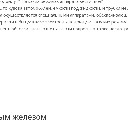
подойдут? На каких режимах аппарата вести шов?
 Это кузова автомобилей, емкости под жидкости, и трубки н
лла осуществляется специальными аппаратами, обеспечиваю
ериалы в быту? Какие электроды подойдут? На каких режима
пешной, если знать ответы на эти вопросы, а также посмотр
вым железом