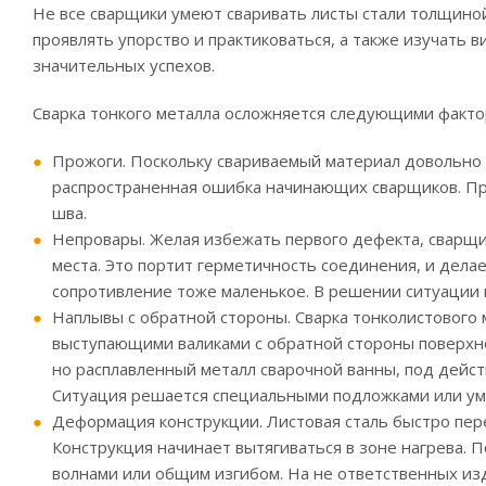
Не все сварщики умеют сваривать листы стали толщиной
проявлять упорство и практиковаться, а также изучать 
значительных успехов.
Сварка тонкого металла осложняется следующими факто
Прожоги. Поскольку свариваемый материал довольно т
распространенная ошибка начинающих сварщиков. Пр
шва.
Непровары. Желая избежать первого дефекта, сварщи
места. Это портит герметичность соединения, и дела
сопротивление тоже маленькое. В решении ситуации 
Наплывы с обратной стороны. Сварка тонколистовог
выступающими валиками с обратной стороны поверхнос
но расплавленный металл сварочной ванны, под дейст
Ситуация решается специальными подложками или ум
Деформация конструкции. Листовая сталь быстро пер
Конструкция начинает вытягиваться в зоне нагрева. 
волнами или общим изгибом. На не ответственных и