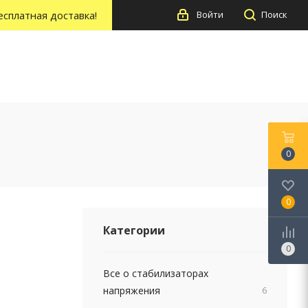
есплатная доставка!
Войти
Поиск
0
0
Категории
0
Все о стабилизаторах
напряжения
6