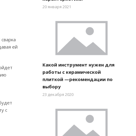
20 января 2021
 сварка
давая ей
Какой инструмент нужен для
ройдет
работы с керамической
тию
плиткой —рекомендации по
выбору
23 декабря 2020
 будет
ту с