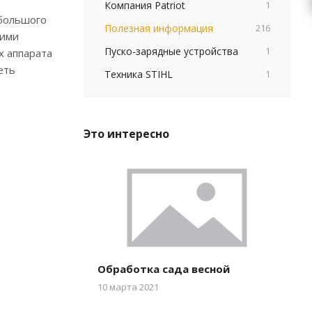
Компания Patriot
1
ебольшого
Полезная информация
216
щими
Пуско-зарядные устройства
1
х аппарата
еть
Техника STIHL
1
Это интересно
Обработка сада весной
10 марта 2021