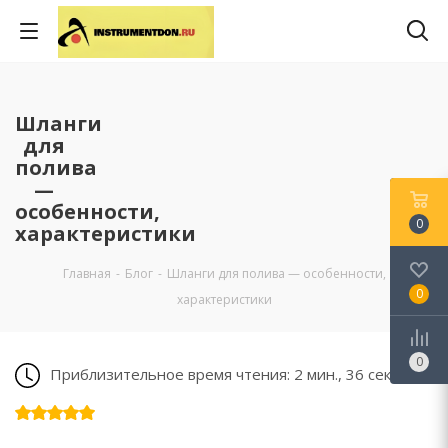
Шланги
для
полива
—
особенности,
0
характеристики
Главная
-
Блог
-
Шланги для полива — особенности,
0
характеристики
0
Приблизительное время чтения: 2 мин., 36 сек.