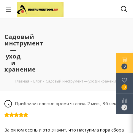
Садовый
инструмент
—
уход
и
0
хранение
Главная
-
Блог
-
Садовый инструмент — уход и хранение
0
Приблизительное время чтения: 2 мин., 36 сек.
0
За окном осень и это значит, что наступила пора сбора