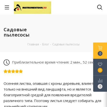
Садовые
пылесосы
Главная
-
Блог
-
Садовые пылесосы
0
Приблизительное время чтения: 2 мин., 52 сек.
0
Осенняя листва, опавшая с кроны деревьев, влияет не
0
только на внешний вид ландшафта, но и является
благоприятной средой для появления вредителей
различного типа. Поэтому листья следует собирать для
дальнейшей утилизации.