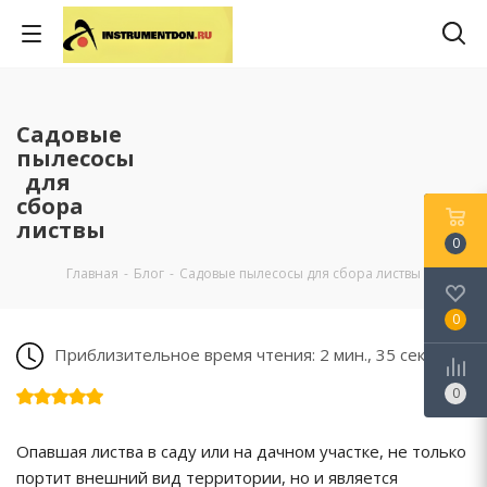
Садовые
пылесосы
для
сбора
листвы
0
Главная
-
Блог
-
Садовые пылесосы для сбора листвы
0
Приблизительное время чтения: 2 мин., 35 сек.
0
Опавшая листва в саду или на дачном участке, не только
портит внешний вид территории, но и является