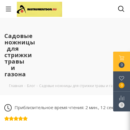
Садовые
ножницы
для
стрижки
травы
0
и
газона
0
Главная
-
Блог
-
Садовые ножницы для стрижки травы и газона
0
Приблизительное время чтения: 2 мин., 12 сек.