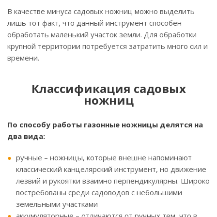
В качестве минуса садовых ножниц можно выделить
лишь тот факт, что данный инструмент способен
обработать маленький участок земли. Для обработки
крупной территории потребуется затратить много сил и
времени.
Классификация садовых
ножниц
По способу работы газонные ножницы делятся на
два вида:
ручные – ножницы, которые внешне напоминают
классический канцелярский инструмент, но движение
лезвий и рукоятки взаимно перпендикулярны. Широко
востребованы среди садоводов с небольшими
земельными участками
аккумуляторные – отличаются от ручных тем, что в