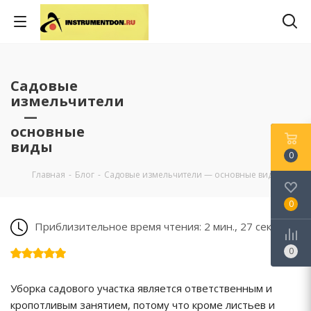
Садовые
измельчители
—
основные
виды
0
Главная
-
Блог
-
Садовые измельчители — основные виды
0
Приблизительное время чтения: 2 мин., 27 сек.
0
Уборка садового участка является ответственным и
кропотливым занятием, потому что кроме листьев и