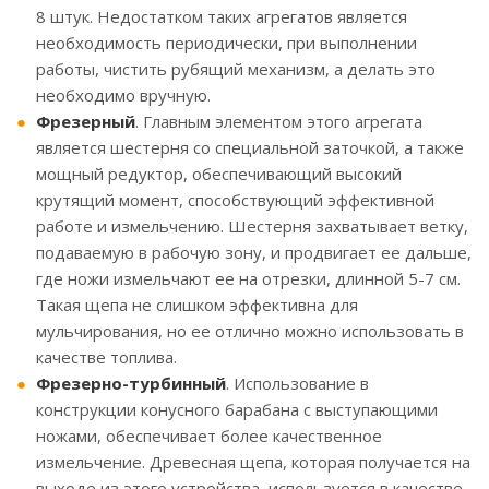
8 штук. Недостатком таких агрегатов является
необходимость периодически, при выполнении
работы, чистить рубящий механизм, а делать это
необходимо вручную.
Фрезерный
. Главным элементом этого агрегата
является шестерня со специальной заточкой, а также
мощный редуктор, обеспечивающий высокий
крутящий момент, способствующий эффективной
работе и измельчению. Шестерня захватывает ветку,
подаваемую в рабочую зону, и продвигает ее дальше,
где ножи измельчают ее на отрезки, длинной 5-7 см.
Такая щепа не слишком эффективна для
мульчирования, но ее отлично можно использовать в
качестве топлива.
Фрезерно-турбинный
. Использование в
конструкции конусного барабана с выступающими
ножами, обеспечивает более качественное
измельчение. Древесная щепа, которая получается на
выходе из этого устройства, используется в качестве