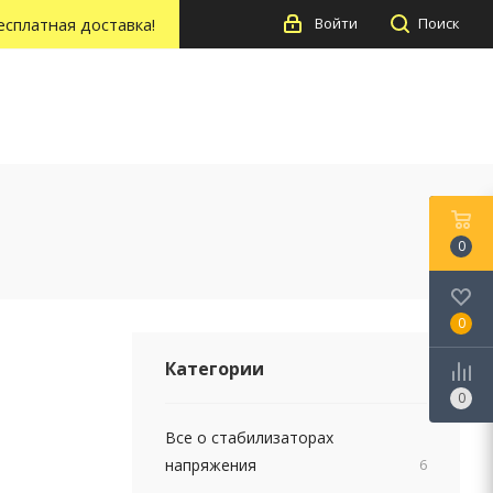
есплатная доставка!
Войти
Поиск
0
0
Категории
0
Все о стабилизаторах
напряжения
6