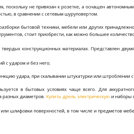
я, поскольку не привязан к розетке, а оснащен автономны
стью, в сравнении с сетевым шуруповертом.
разборки бытовой техники, мебели или других принадлежно
рументов, стоит приобрести, как можно большее количеств
 твердых конструкционных материалах. Представлен двум
й с ударом и без него;
нкцию удара, при скалывании штукатурки или штроблении с
льзуется в бытовых условиях чаще всего. Для аккуратног
ла разных диаметров.
Купить дрель электрическую
и наборы 
или шлифовки поверхностей, в том числе и предметов мебе