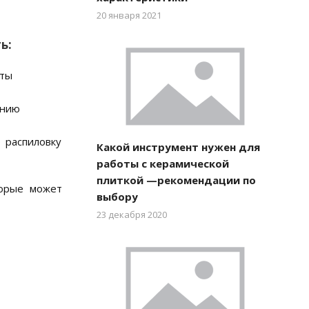
20 января 2021
ь:
оты
анию
 распиловку
Какой инструмент нужен для
работы с керамической
плиткой —рекомендации по
торые может
выбору
23 декабря 2020