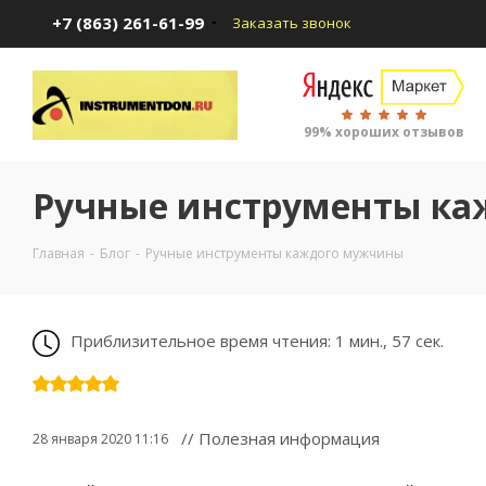
+7 (863) 261-61-99
Заказать звонок
99% хороших отзывов
Ручные инструменты к
Главная
-
Блог
-
Ручные инструменты каждого мужчины
Приблизительное время чтения: 1 мин., 57 сек.
// Полезная информация
28 января 2020 11:16