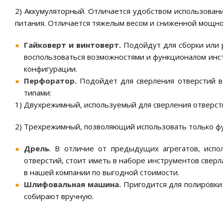
2) Аккумуляторный. Отличается удобством использовани
питания. Отличается тяжелым весом и сниженной мощно
Гайковерт и винтоверт.
Подойдут для сборки или 
воспользоваться возможностями и функционалом инст
конфигурации.
Перфоратор.
Подойдет для сверления отверстий в
типами:
1) Двухрежимный, используемый для сверления отверсти
2) Трехрежимный, позволяющий использовать только фу
Дрель
. В отличие от предыдущих агрегатов, испо
отверстий, стоит иметь в наборе инструментов свер
в нашей компании по выгодной стоимости.
Шлифовальная машина.
Пригодится для полировки 
собирают вручную.