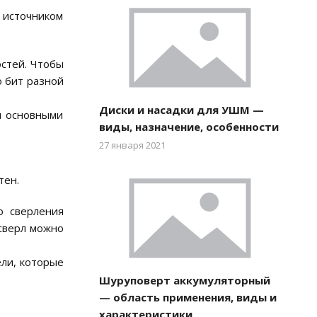
м источником
стей. Чтобы
о бит разной
Диски и насадки для УШМ —
я основными
виды, назначение, особенности
27 января 2021
тен.
о сверления
сверл можно
ли, которые
Шуруповерт аккумуляторный
— область применения, виды и
характеристики