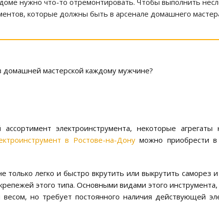
 в доме нужно что-то отремонтировать. Чтобы выполнить не
ментов, которые должны быть в арсенале домашнего мастер
 в домашней мастерской каждому мужчине?
 ассортимент электроинструмента, некоторые агрегаты
ектроинструмент в Ростове-на-Дону
можно приобрести в
е только легко и быстро вкрутить или выкрутить саморез и
крепежей этого типа. Основными видами этого инструмента, 
 весом, но требует постоянного наличия действующей эле