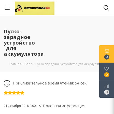
Пуско-
зарядное
устройство
для
аккумулятора
0
Главная
-
Блог
-
Пуско-зарядное устройство для аккумулятора
0
Приблизительное время чтения: 54 сек.
0
// Полезная информация
21 декабря 2018 0:00