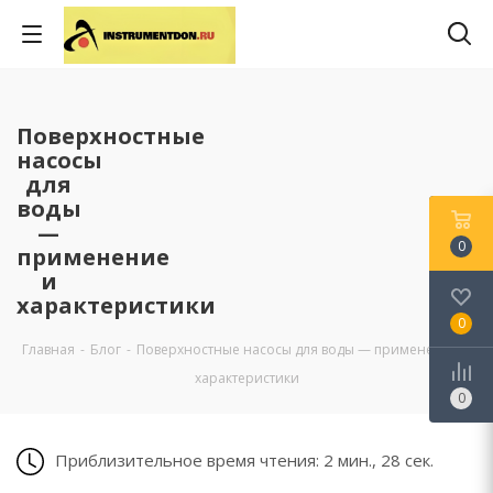
Поверхностные
насосы
для
воды
—
0
применение
и
характеристики
0
Главная
-
Блог
-
Поверхностные насосы для воды — применение и
характеристики
0
Приблизительное время чтения: 2 мин., 28 сек.