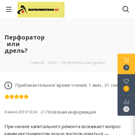
Перфоратор
или
дрель?
Главная
-
Блог
-
Перфоратор или дрель?
0
Приблизительное время чтения: 1 мин., 31 сек.
0
0
// Полезная информация
6 июня 2019 10:24
При начале капитального ремонта возникает вопрос:
каким инструментом лучше воспользоваться —