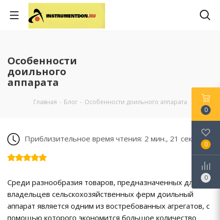
Особенности
доильного
аппарата
Главная
-
Блог
-
Особенности доильного аппарата
0
Приблизительное время чтения: 2 мин., 21 сек.
0
0
Среди разнообразия товаров, предназначенных для
владельцев сельскохозяйственных ферм доильный
аппарат является одним из востребованных агрегатов, с
помощью которого экономится большое количество