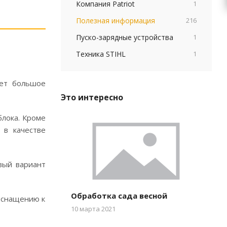
Компания Patriot
1
Полезная информация
216
Пуско-зарядные устройства
1
Техника STIHL
1
яет большое
Это интересно
блока. Кроме
 в качестве
вый вариант
Обработка сада весной
 оснащению к
10 марта 2021