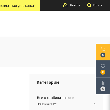
есплатная доставка!
Войти
Поиск
0
0
Категории
0
Все о стабилизаторах
напряжения
6