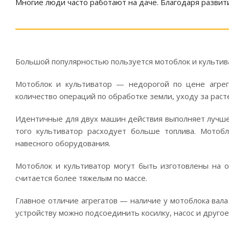
Многие люди часто работают на даче. Благодаря развит
Большой популярностью пользуется мотоблок и культива
Мотоблок и культиватор — недорогой по цене агрег
количество операций по обработке земли, уходу за раст
Идентичные для двух машин действия выполняет лучше 
того культиватор расходует больше топлива. Мотоб
навесного оборудования.
Мотоблок и культиватор могут быть изготовлены на 
считается более тяжелым по массе.
Главное отличие агрегатов — наличие у мотоблока вал
устройству можно подсоединить косилку, насос и друго