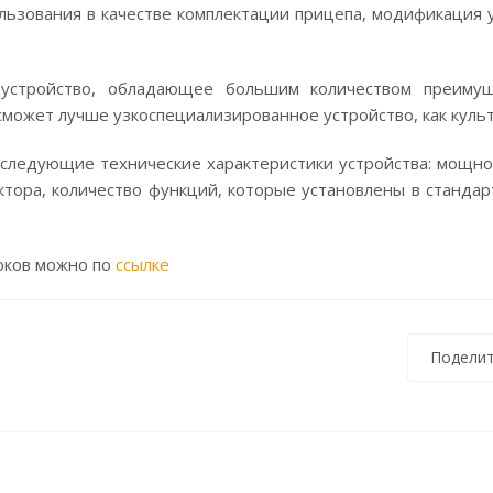
ьзования в качестве комплектации прицепа, модификация у
 устройство, обладающее большим количеством преиму
сможет лучше узкоспециализированное устройство, как куль
 следующие технические характеристики устройства: мощно
ктора, количество функций, которые установлены в станда
оков можно по
ссылке
Поделит