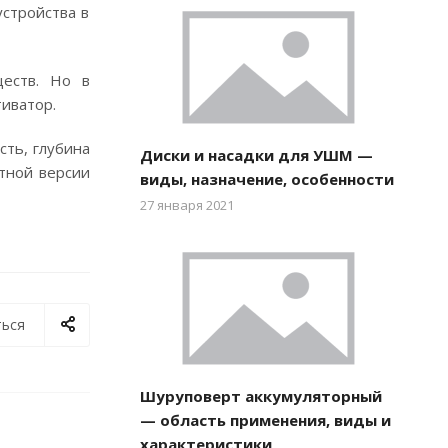
стройства в
ществ. Но в
тиватор.
сть, глубина
Диски и насадки для УШМ —
ртной версии
виды, назначение, особенности
27 января 2021
ься
Шуруповерт аккумуляторный
— область применения, виды и
характеристики