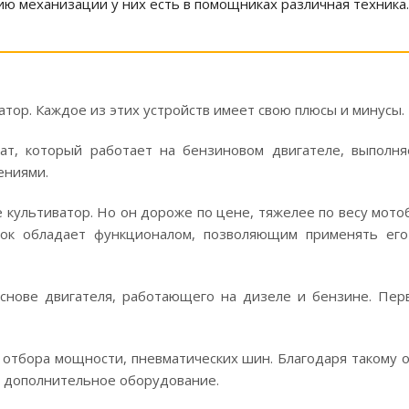
ию механизации у них есть в помощниках различная техника.
тор. Каждое из этих устройств имеет свою плюсы и минусы.
ат, который работает на бензиновом двигателе, выполн
ениями.
культиватор. Но он дороже по цене, тяжелее по весу мото
лок обладает функционалом, позволяющим применять его
основе двигателя, работающего на дизеле и бензине. Пер
а отбора мощности, пневматических шин. Благодаря такому
е дополнительное оборудование.