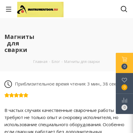
Магниты
для
сварки
Главная
-
Блог
-
Магниты для сварки
0
Приблизительное время чтения: 3 мин., 38 сек.
0
0
В частых случаях качественные сварочные работы
требуют не только опыт и сноровку исполнителя, но
использование специального оборудования. Особенно
если сварщик работает без дополнительных