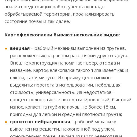
анализ предстоящих работ, учесть площадь
обрабатываемой территории, проанализировать
состояние почвы и так далее.
Картофелекопалки бывают нескольких видов:
веерная
– рабочий механизм выполнен из прутьев,
расположенных на равном расстоянии друг от друга.
Внешне конструкция напоминает веер, отсюда и
название. Картофелекопалка такого типа имеет как и
плюсы, так и минусы. Из преимуществ можно
выделить: простота в использовании, небольшая
стоимость, универсальность. Из недостатков –
процесс полностью не автоматизированный, быстрый
износ, копает на глубине почвы не более 15 см,
пригодны для легкой и средней плотности грунта;
грохотно-вибрационная
– рабочий механизм
выполнен из решетки, наклоненной под углом,
относительно почве. Такой тип картофелекопалки