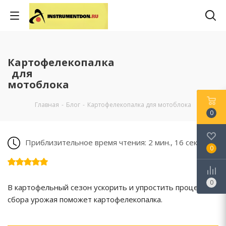
Картофелекопалка
для
мотоблока
Главная
-
Блог
-
Картофелекопалка для мотоблока
0
Приблизительное время чтения: 2 мин., 16 сек.
0
0
В картофельный сезон ускорить и упростить процесс
сбора урожая поможет картофелекопалка.