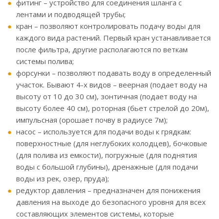
фитинг – устройство для соединения шланга с
лентами и подводящей трубы;
кран – позволяют контролировать подачу воды для
каждого вида растений. Первый кран устанавливается
после фильтра, другие располагаются по веткам
системы полива;
форсунки – позволяют подавать воду в определенный
участок. Бывают 4-х видов – веерная (подает воду на
высоту от 10 до 30 см), зонтичная (подает воду на
высоту более 40 см), роторная (бьет стрелой до 20м),
импульсная (орошает почву в радиусе 7м);
насос – используется для подачи воды к грядкам:
поверхностные (для неглубоких колодцев), бочковые
(для полива из емкости), погружные (для поднятия
воды с большой глубины), дренажные (для подачи
воды из рек, озер, пруда);
редуктор давления – предназначен для понижения
давления на выходе до безопасного уровня для всех
составляющих элементов системы, которые