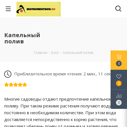
Капельный
полив
Главная
-
Блог
-
Капельный полив
0
Приблизительное время чтения: 2 мин., 11 сек.
0
Многие садоводы отдают предпочтение капельному
0
поливу. При таком режиме растения получают воду
постоянно в необходимом количестве. При этом вода
доставляется непосредственно к корню растения, что
позволяет уберечь почву от размыва и затвердевания