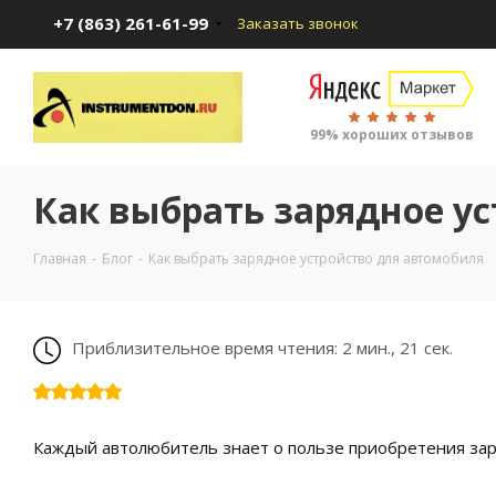
+7 (863) 261-61-99
Заказать звонок
99% хороших отзывов
Как выбрать зарядное у
Главная
-
Блог
-
Как выбрать зарядное устройство для автомобиля
Приблизительное время чтения: 2 мин., 21 сек.
Каждый автолюбитель знает о пользе приобретения зар