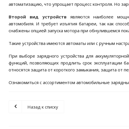
автоматизацию, что упрощает процесс контроля. Но заря
Второй вид устройств
являются наиболее мощны
автомобиля. И требует изъятия батареи, так как спо
снабжены опцией запуска мотора при обнулившемся пока
Такие устройства имеются автоматы или с ручным настр
При выборе зарядного устройства для аккумуляторно
функций, позволяющих продлить срок эксплуатации б
относятся защита от короткого замыкания, защита от пер
Ознакомиться с ассортиментом автомобильные зарядны
Назад к списку