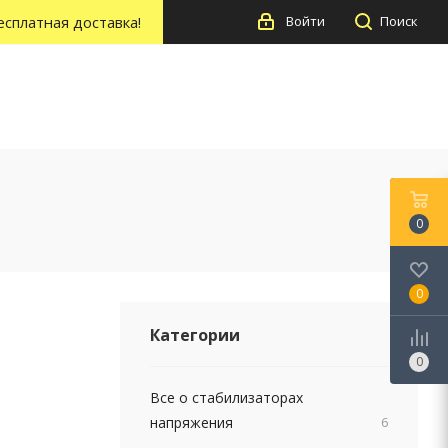
есплатная доставка!
Войти
Поиск
0
0
Категории
0
Все о стабилизаторах
напряжения
6