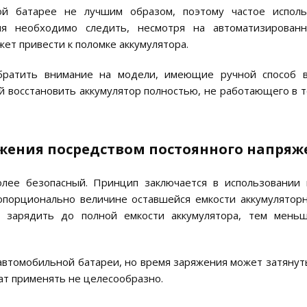
ной батарее не лучшим образом, поэтому частое испол
ия необходимо следить, несмотря на автоматизирован
ет привести к поломке аккумулятора.
обратить внимание на модели, имеющие ручной способ 
 восстановить аккумулятор полностью, не работающего в т
яжения посредством постоянного напряж
лее безопасный. Принцип заключается в использовании 
опорционально величине оставшейся емкости аккумуляторн
 зарядить до полной емкости аккумулятора, тем мень
автомобильной батареи, но время заряжения может затянут
ат применять не целесообразно.