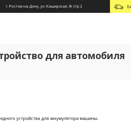
г. Ростов-на-Дону, ул. Каширская, 9г стр 2
Б
стройство для автомобиля
ядного устройства для аккумулятора машины.