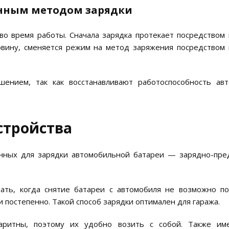
анным методом зарядки
о время работы. Сначала зарядка протекает посредством 
овину, сменяется режим на метод заряжения посредством 
ением, так как восстанавливают работоспособность ав
стройства
енных для зарядки автомобильной батареи — зарядно-пре
ть, когда снятие батареи с автомобиля не возможно по
 постепенно. Такой способ зарядки оптимален для гаража.
баритны, поэтому их удобно возить с собой. Также и