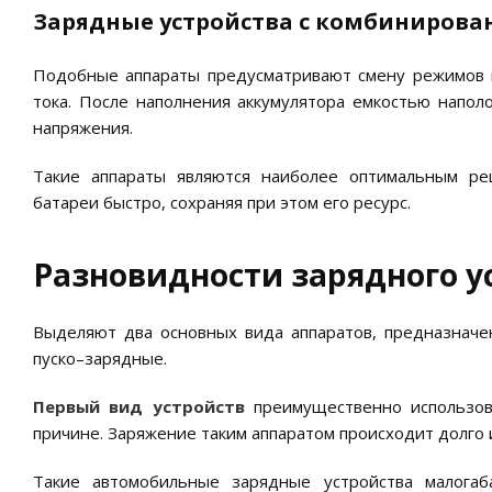
Зарядные устройства с комбиниров
Подобные аппараты предусматривают смену режимов в
тока. После наполнения аккумулятора емкостью напол
напряжения.
Такие аппараты являются наиболее оптимальным реш
батареи быстро, сохраняя при этом его ресурс.
Разновидности зарядного у
Выделяют два основных вида аппаратов, предназнач
пуско–зарядные.
Первый вид устройств
преимущественно использова
причине. Заряжение таким аппаратом происходит долго и
Такие автомобильные зарядные устройства малога