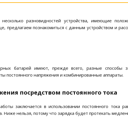
т несколько разновидностей устройства, имеющие поло
е, предлагаем познакомиться с данным устройством и расс
орных батарей имеют, прежде всего, разные способы 
аты постоянного напряжения и комбинированные аппараты.
жения посредством постоянного тока
боты заключается в использовании постоянного тока р
. Ниже нельзя, потому что зарядка будет протекать медлен