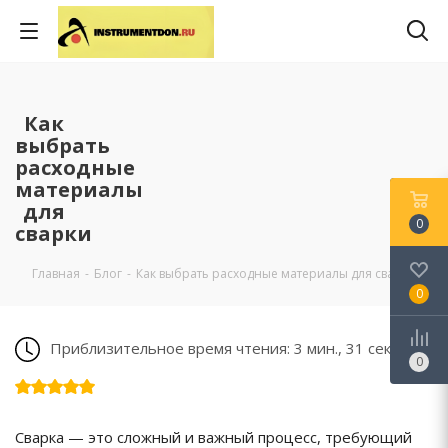
Как
выбрать
расходные
материалы
для
0
сварки
Главная
-
Блог
-
Как выбрать расходные материалы для сварки
0
Приблизительное время чтения: 3 мин., 31 сек.
0
Сварка — это сложный и важный процесс, требующий