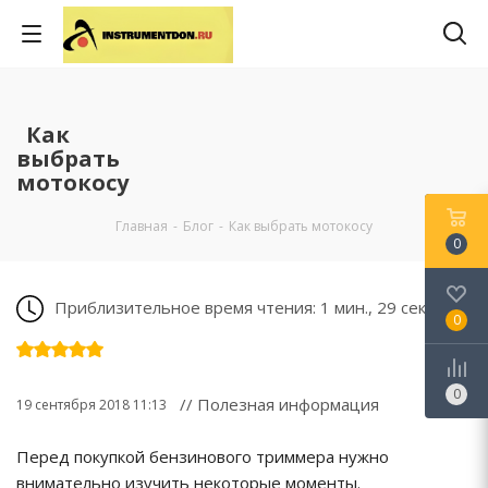
Как
выбрать
мотокосу
Главная
-
Блог
-
Как выбрать мотокосу
0
Приблизительное время чтения: 1 мин., 29 сек.
0
0
// Полезная информация
19 сентября 2018 11:13
Перед покупкой бензинового триммера нужно
внимательно изучить некоторые моменты.