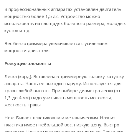
В профессиональных аппаратах установлен двигатель
мощностью более 1,5 л.с. Устройство можно
использовать на площадях большого размера, молодых
кустов и т.д.
Вес бензотриммера увеличивается с усилением
мощности двигателя.
Режущие элементы
Леска (корд). Вставлена в триммерную головку-катушку
аппарата. Часть ее выходит наружу. Используется для
травы любой высоты. При выборе диаметра лески (от
1,3 до 4 мм) надо учитывать мощность мотокосы,
жесткость травы.
Нож. Бывает пластиковым и металлическим. Нож из
пластика имеет небольшой вес, низкую цену, быстро
ломается. Нож из металла может затупиться. Тогда его