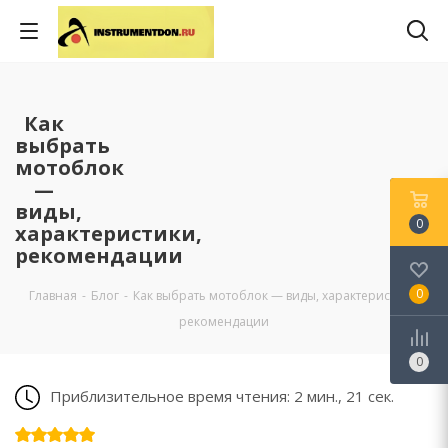
Как
выбрать
мотоблок
—
виды,
0
характеристики,
рекомендации
0
Главная
-
Блог
-
Как выбрать мотоблок — виды, характеристики,
рекомендации
0
Приблизительное время чтения: 2 мин., 21 сек.