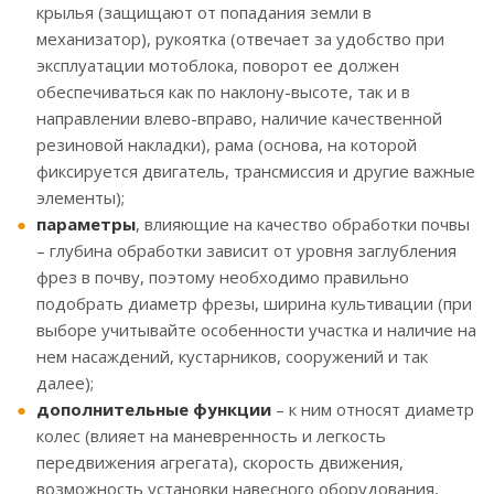
крылья (защищают от попадания земли в
механизатор), рукоятка (отвечает за удобство при
эксплуатации мотоблока, поворот ее должен
обеспечиваться как по наклону-высоте, так и в
направлении влево-вправо, наличие качественной
резиновой накладки), рама (основа, на которой
фиксируется двигатель, трансмиссия и другие важные
элементы);
параметры
, влияющие на качество обработки почвы
– глубина обработки зависит от уровня заглубления
фрез в почву, поэтому необходимо правильно
подобрать диаметр фрезы, ширина культивации (при
выборе учитывайте особенности участка и наличие на
нем насаждений, кустарников, сооружений и так
далее);
дополнительные функции
– к ним относят диаметр
колес (влияет на маневренность и легкость
передвижения агрегата), скорость движения,
возможность установки навесного оборудования,