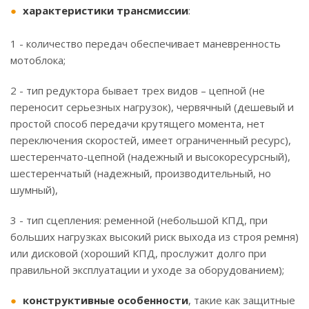
характеристики трансмиссии
:
1 - количество передач обеспечивает маневренность
мотоблока;
2 - тип редуктора бывает трех видов – цепной (не
переносит серьезных нагрузок), червячный (дешевый и
простой способ передачи крутящего момента, нет
переключения скоростей, имеет ограниченный ресурс),
шестеренчато-цепной (надежный и высокоресурсный),
шестеренчатый (надежный, производительный, но
шумный),
3 - тип сцепления: ременной (небольшой КПД, при
больших нагрузках высокий риск выхода из строя ремня)
или дисковой (хороший КПД, прослужит долго при
правильной эксплуатации и уходе за оборудованием);
конструктивные особенности
, такие как защитные