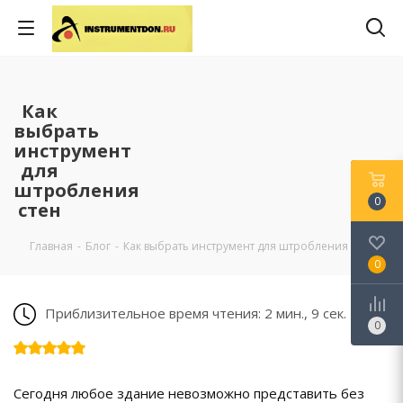
Как
выбрать
инструмент
для
штробления
0
стен
Главная
-
Блог
-
Как выбрать инструмент для штробления стен
0
Приблизительное время чтения: 2 мин., 9 сек.
0
Сегодня любое здание невозможно представить без