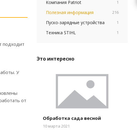
Компания Patriot
1
Полезная информация
216
Пуско-зарядные устройства
1
Техника STIHL
1
нт подходит
Это интересно
аботы. У
новлены
работать от
Обработка сада весной
10 марта 2021