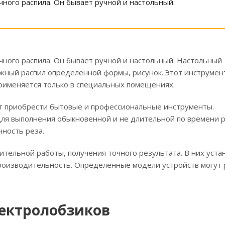
ного распила. Он бывает ручной и настольный.
ного распила. Он бывает ручной и настольный. Настольный
ложный распил определенной формы, рисунок. Этот инструме
Применяется только в специальных помещениях.
т приобрести бытовые и профессиональные инструменты.
для выполнения обыкновенной и не длительной по времени р
ность реза.
ельной работы, получения точного результата. В них уста
роизводительность. Определенные модели устройств могут 
лектролобзиков