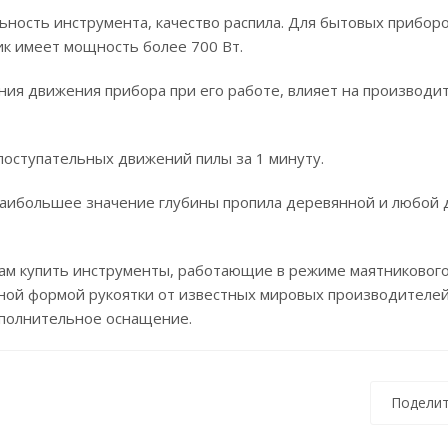
ность инструмента, качество распила. Для бытовых приборо
к имеет мощность более 700 Вт.
ния движения прибора при его работе, влияет на производи
 поступательных движений пилы за 1 минуту.
наибольшее значение глубины пропила деревянной и любой 
ам купить инструменты, работающие в режиме маятникового
дной формой рукоятки от известных мировых производителей
полнительное оснащение.
Поделит