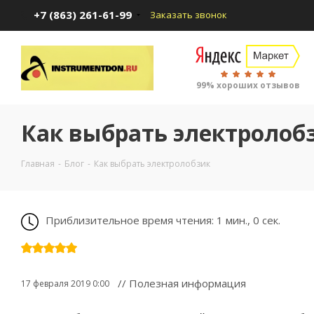
+7 (863) 261-61-99
Заказать звонок
99% хороших отзывов
Как выбрать электролоб
Главная
-
Блог
-
Как выбрать электролобзик
Приблизительное время чтения: 1 мин., 0 сек.
// Полезная информация
17 февраля 2019 0:00