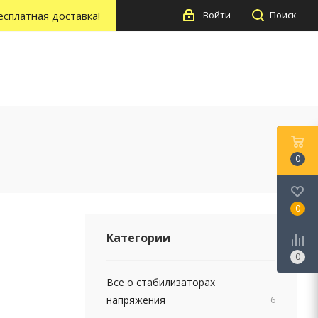
есплатная доставка!
Войти
Поиск
0
0
Категории
0
Все о стабилизаторах
напряжения
6