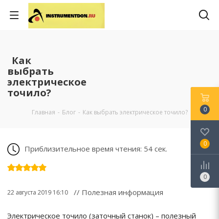
Как
выбрать
электрическое
точило?
0
Главная
-
Блог
-
Как выбрать электрическое точило?
0
Приблизительное время чтения: 54 сек.
0
// Полезная информация
22 августа 2019 16:10
Электрическое точило (заточный станок) – полезный