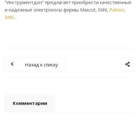
“Инструментдон” предлагает приобрести качественные
и надежные электрокосы фирмы Maxcut, Stihl,
Patriot
,
Stihl
. .
Назад к списку
Комментарии