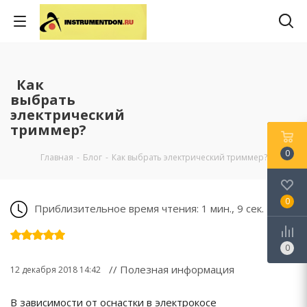
Как
выбрать
электрический
триммер?
0
Главная
-
Блог
-
Как выбрать электрический триммер?
0
Приблизительное время чтения: 1 мин., 9 сек.
0
// Полезная информация
12 декабря 2018 14:42
В зависимости от оснастки в электрокосе