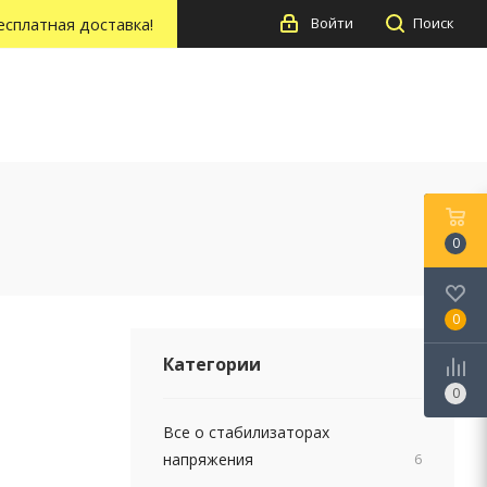
есплатная доставка!
Войти
Поиск
0
0
Категории
0
Все о стабилизаторах
напряжения
6