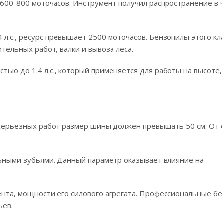
: 600-800 моточасов. Инструмент получил распространение в
.с., ресурс превышает 2500 моточасов. Бензопилы этого кл
тельных работ, валки и вывоза леса.
ью до 1.4 л.с., который применяется для работы на высоте,
 серьезных работ размер шины должен превышать 50 см. От
ьными зубьями. Данный параметр оказывает влияние на
ента, мощности его силового агрегата. Профессиональные б
ьев.