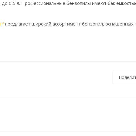
 до 0,5 л. Профессиональные бензопилы имеют бак емкостью
н”
предлагает широкий ассортимент бензопил, оснащенных
Поделит