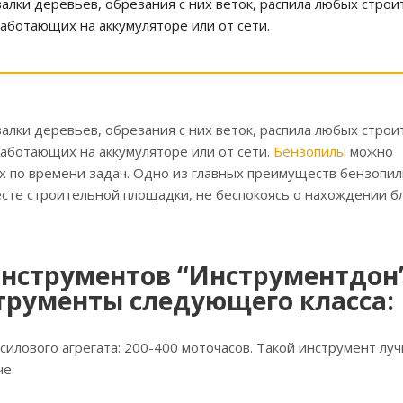
лки деревьев, обрезания с них веток, распила любых стро
работающих на аккумуляторе или от сети.
лки деревьев, обрезания с них веток, распила любых стро
 работающих на аккумуляторе или от сети.
Бензопилы
можно
 по времени задач. Одно из главных преимуществ бензопил
месте строительной площадки, не беспокоясь о нахождении 
инструментов “Инструментдон
трументы следующего класса:
силового агрегата: 200-400 моточасов. Такой инструмент лу
че.