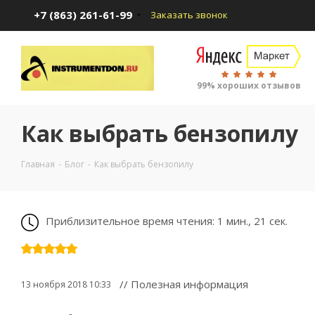
+7 (863) 261-61-99
Заказать звонок
99% хороших отзывов
Как выбрать бензопилу
Главная
-
Блог
-
Как выбрать бензопилу
Приблизительное время чтения: 1 мин., 21 сек.
// Полезная информация
13 ноября 2018 10:33