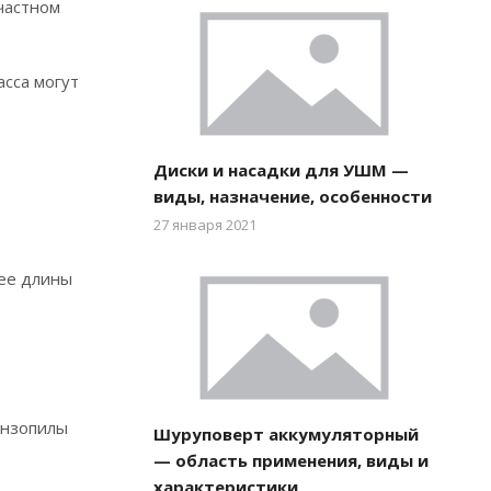
 частном
асса могут
Диски и насадки для УШМ —
виды, назначение, особенности
27 января 2021
 ее длины
ензопилы
Шуруповерт аккумуляторный
— область применения, виды и
характеристики