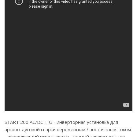
START 200 AC/DC TIG - инверторная установка для
аргоно-дуговой сварки переменным / постоянным током
- позволяющий использовать данный аппарат как для