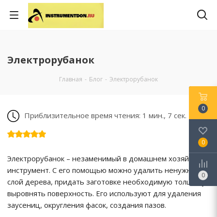
Электрорубанок
Главная
-
Блог
-
Электрорубанок
0
Приблизительное время чтения: 1 мин., 7 сек.
0
Электрорубанок – незаменимый в домашнем хозяйстве
инструмент. С его помощью можно удалить ненужный
0
слой дерева, придать заготовке необходимую толщину,
выровнять поверхность. Его используют для удаления
заусениц, округления фасок, создания пазов.