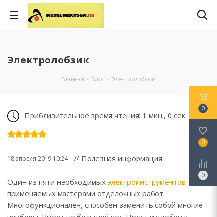
Электролобзик
Главная
-
Блог
-
Электролобзик
0
Приблизительное время чтения: 1 мин., 0 сек.
0
// Полезная информация
18 апреля 2019 10:24
0
Один из пяти необходимых
электроинструментов
применяемых мастерами отделочных работ.
Многофункционален, способен заменить собой многие
приборы. Имеет не большой вес. Прост и удобен в