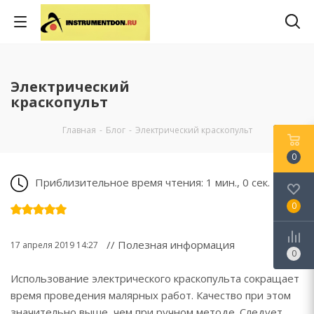
Электрический
краскопульт
Главная
-
Блог
-
Электрический краскопульт
0
Приблизительное время чтения: 1 мин., 0 сек.
0
// Полезная информация
17 апреля 2019 14:27
0
Использование электрического краскопульта сокращает
время проведения малярных работ. Качество при этом
значительно выше, чем при ручном методе. Следует