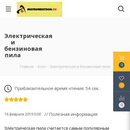
Электрическая
и
бензиновая
пила
0
Главная
-
Блог
-
Электрическая и бензиновая пила
0
Приблизительное время чтения: 54 сек.
0
// Полезная информация
16 февраля 2019 0:00
Электрическая пила считается самым популярным