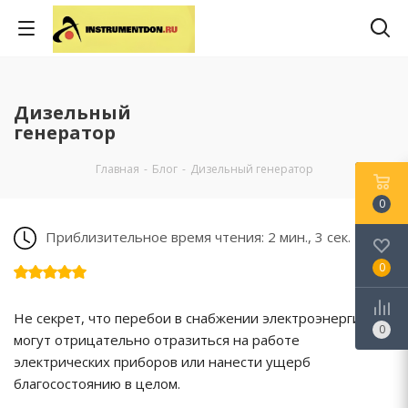
Дизельный
генератор
Главная
-
Блог
-
Дизельный генератор
0
Приблизительное время чтения: 2 мин., 3 сек.
0
Не секрет, что перебои в снабжении электроэнергии
0
могут отрицательно отразиться на работе
электрических приборов или нанести ущерб
благосостоянию в целом.