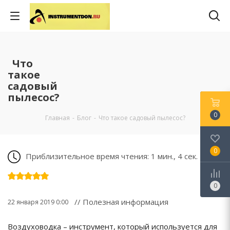
Что
такое
садовый
пылесос?
0
Главная
-
Блог
-
Что такое садовый пылесос?
0
Приблизительное время чтения: 1 мин., 4 сек.
0
// Полезная информация
22 января 2019 0:00
Воздуховодка – инструмент, который используется для