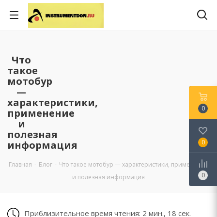
Что
такое
мотобур
—
характеристики,
0
применение
и
полезная
0
информация
Главная
-
Блог
-
Что такое мотобур — характеристики, применение
0
и полезная информация
Приблизительное время чтения: 2 мин., 18 сек.