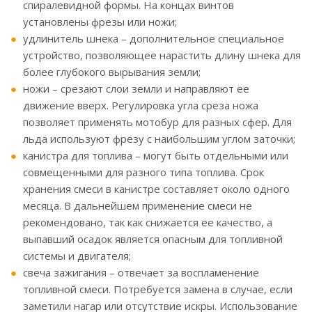
спиралевидной формы. На концах винтов
установлены фрезы или ножи;
удлинитель шнека – дополнительное специальное
устройство, позволяющее нарастить длину шнека для
более глубокого вырывания земли;
ножи – срезают слои земли и направляют ее
движение вверх. Регулировка угла среза ножа
позволяет применять мотобур для разных сфер. Для
льда используют фрезу с наибольшим углом заточки;
канистра для топлива – могут быть отдельными или
совмещенными для разного типа топлива. Срок
хранения смеси в канистре составляет около одного
месяца. В дальнейшем применение смеси не
рекомендовано, так как снижается ее качество, а
выпавший осадок является опасным для топливной
системы и двигателя;
свеча зажигания – отвечает за воспламенение
топливной смеси. Потребуется замена в случае, если
заметили нагар или отсутствие искры. Использование