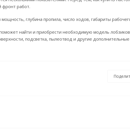
 фронт работ.
мощность, глубина пропила, число ходов, габариты рабочего
поможет найти и приобрести необходимую модель лобзиково
поверхности, подсветка, пылеотвод и другие дополнительные
Поделит