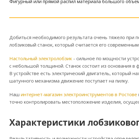
Фигурный или прямой распил материала большого объем
Добиться необходимого результата очень тяжело при по
лобзиковый станок, который считается его современным
Настольный электролобзик
- сильное по мощности устр
с небольшой толщиной. Станок состоит из основания в ф
В устройстве есть электрический двигатель, который н
шатунного механизма движение поступает на пилку.
Наш
интернет-магазин электроинструментов в Ростове
точно контролировать местоположение изделия, осущес
Характеристики лобзиковог
Результативность и возможности устройства определяют