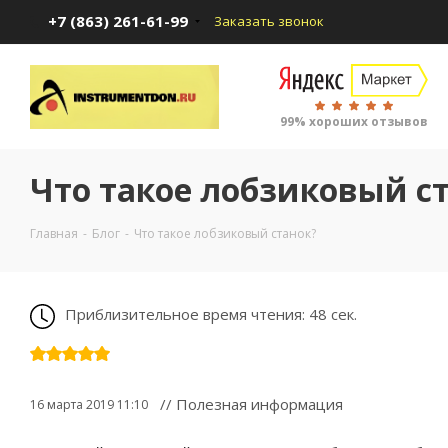
+7 (863) 261-61-99
Заказать звонок
99% хороших отзывов
Что такое лобзиковый с
Главная
-
Блог
-
Что такое лобзиковый станок?
Приблизительное время чтения: 48 сек.
// Полезная информация
16 марта 2019 11:10