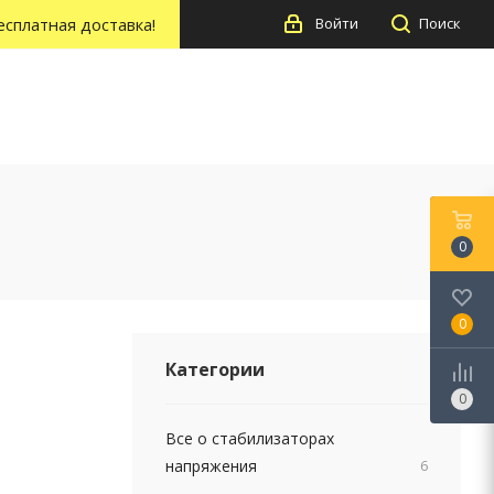
есплатная доставка!
Войти
Поиск
0
0
Категории
0
Все о стабилизаторах
напряжения
6