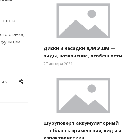
 стола.
го станка,
 функции.
Диски и насадки для УШМ —
виды, назначение, особенности
27 января 2021
ься
Шуруповерт аккумуляторный
— область применения, виды и
характеристики