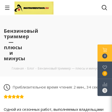
Бензиновый
триммер
—
плюсы
и
0
минусы
Главная
-
Блог
-
Бензиновый триммер — плюсы и минусы
0
Приблизительное время чтения: 2 мин., 34 сек.
0
Одной из сезонных работ, выполняемых владельцами