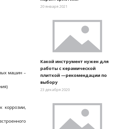
20 января 2021
Какой инструмент нужен для
работы с керамической
овых машин –
плиткой —рекомендации по
выбору
ния)
23 декабря 2020
к коррозии,
встроенного