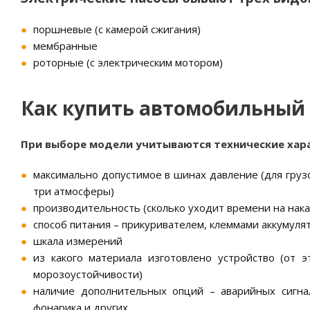
поршневые (с камерой сжигания)
мембранные
роторные (с электрическим мотором)
Как купить автомобильный
При выборе модели учитываются технические хара
максимально допустимое в шинах давление (для груз
три атмосферы)
производительность (сколько уходит времени на нака
способ питания – прикуривателем, клеммами аккумуля
шкала измерений
из какого материала изготовлено устройство (от э
морозоустойчивости)
наличие дополнительных опций – аварийных сигналь
фонарика и других