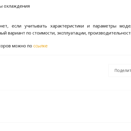
мы охлаждения
нет, если учитывать характеристики и параметры мод
ый вариант по стоимости, эксплуатации, производительност
соров можно по
ссылке
Поделит