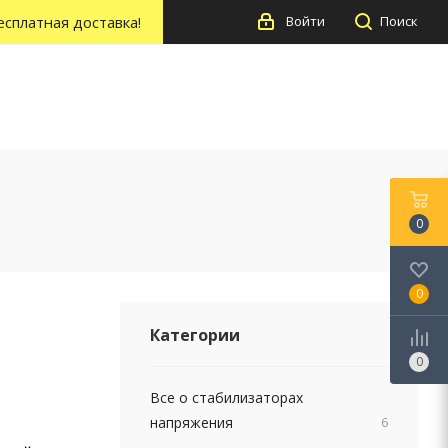
есплатная доставка!
Войти
Поиск
0
0
Категории
0
Все о стабилизаторах
напряжения
6