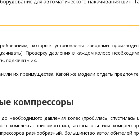
оборудование для автоматического накачивания шин. Т
ребованиям, которые установлены заводами производи
дкачивать). Проверку давления в каждом колесе необходим
ь, подкачать их.
или их преимущества. Какой же модели отдать предпочтен
ые компрессоры
 до необходимого давления колес (пробилась, спустилась 
ого комплекса, шиномонтажа, автонасосы или компрессор
омпрессоров разнообразный, большинство автолюбителей п