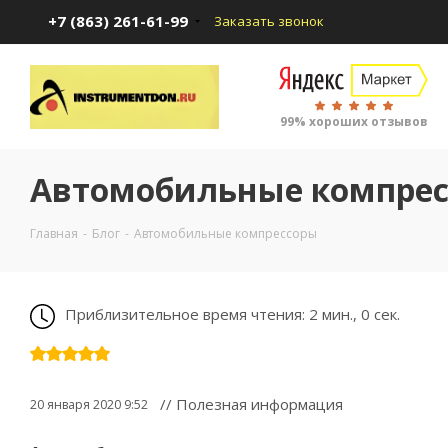
+7 (863) 261-61-99
Заказать звонок
99% хороших отзывов
Автомобильные компре
Главная
-
Блог
-
Автомобильные компрессоры
Приблизительное время чтения: 2 мин., 0 сек.
// Полезная информация
20 января 2020 9:52